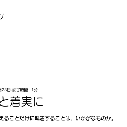
グ
月23日
読了時間: 1分
と着実に
えることだけに執着することは、いかがなものか。