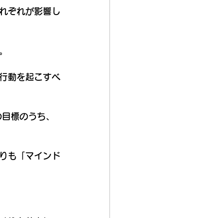
れぞれが影響し
。
行動を起こすべ
の目標のうち、
。
りも「マインド