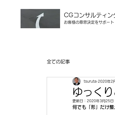
CGコンサルティン
お客様の意思決定をサポート
全ての記事
tsuruta
2020年2
ゆっくり
更新日：
2020年3月25日
何でも「形」だけ整