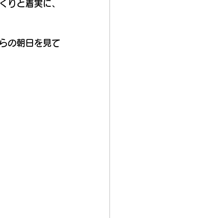
くりと着実に、
らの朝日を見て