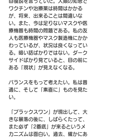
回復説を言っていた。人類の知恵で
ワクチンや治療薬は時間はかかる
が、将来、出来ることは間違いな
い。また、今は足りないマスクや医
療機器も時間の問題である。私の友
人も医療機器やマスク製造機にかか
わっているが、状況は良くなってい
る。暗い話ばかりではない。ダーク
サイドばかり見ていると、目の前に
ある「現状」が見えなくなる。
バランスをもって考えたい。私は普
通に、そして「素直に」ものを見た
い。
「ブラックスワン」が現出して、大
きな暴落の後に、しばらくたって、
また必ず「2番底」が来るというメ
カニズムは面白い。過去、確かにあ