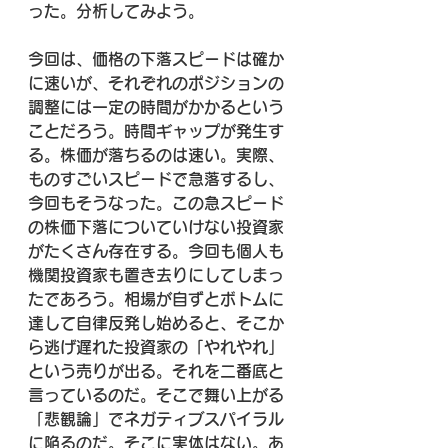
った。分析してみよう。
今回は、価格の下落スピードは確か
に速いが、それぞれのポジションの
調整には一定の時間がかかるという
ことだろう。時間ギャップが発生す
る。株価が落ちるのは速い。実際、
ものすごいスピードで急落するし、
今回もそうなった。この急スピード
の株価下落についていけない投資家
がたくさん存在する。今回も個人も
機関投資家も置き去りにしてしまっ
たであろう。相場が自ずとボトムに
達して自律反発し始めると、そこか
ら逃げ遅れた投資家の「やれやれ」
という売りが出る。それを二番底と
言っているのだ。そこで舞い上がる
「悲観論」でネガティブスパイラル
に陥るのだ。そこに実体はない。あ