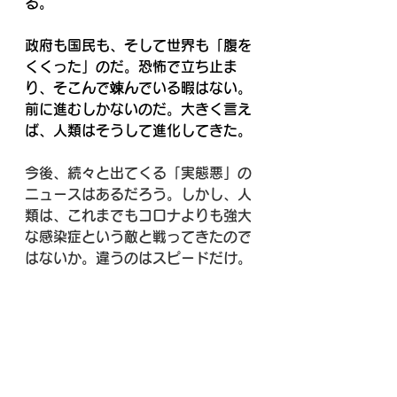
る。
政府も国民も、そして世界も「腹を
くくった」のだ。恐怖で立ち止ま
り、そこんで竦んでいる暇はない。
前に進むしかないのだ。大きく言え
ば、人類はそうして進化してきた。
今後、続々と出てくる「実態悪」の
ニュースはあるだろう。しかし、人
類は、これまでもコロナよりも強大
な感染症という敵と戦ってきたので
はないか。違うのはスピードだけ。
これからはリアクションとして、良
くなる方の「期待」が、悪くなる
「不安」を上回る度合いが強くなっ
ていくことを期待する。