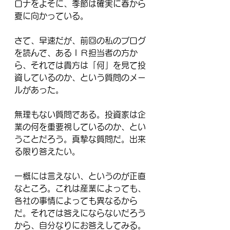
ロナをよそに、季節は確実に春から
夏に向かっている。
さて、早速だが、前回の私のブログ
を読んで、
あるＩＲ担当者の方か
ら、
それでは貴方は「何」を見て投
資しているのか、という質問のメー
ルがあった。
無理もない質問である。投資家は企
業の何を重要視しているのか、とい
うことだろう。真摯な質問だ。出来
る限り答えたい。
一概には言えない、というのが正直
なところ。これは産業によっても、
各社の事情によっても異なるから
だ。それでは答えにならないだろう
から、自分なりにお答えしてみる。