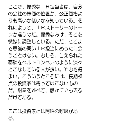
ここで、優秀なＩＲ担当者は、自分
の会社の株価の位置が、公正価格よ
りも高いか低いかを知っている。そ
れによって、ＩＲストーリーのトー
ンが違うのだ。優秀な方は、そこを
微妙に調整している。ただ、ここま
で意識の高いＩＲ担当にめったに会
うことはない。むしろ、与えられた
面談をベルトコンベアのように淡々
とこなしている人が多い。やむを得
まい。こういうところには、長期視
点の投資家は寄ってはこないもの
だ。謝意を述べて、静かに立ち去る
だけである。
ここは投資家とは阿吽の呼吸があ
る。