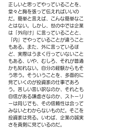
正しいと思ってやっていることを、
堂々と胸を張って伝えればいいの
だ。簡単と言えば、こんな簡単なこ
とはない。しかし、世の中では企業
は「外向け」に言っていることと、
「内」でやっていることが違うこと
もある。また、外に言っているほ
ど、実際はうまく行っていないこと
もある、いや、むしろ、それが普通
かも知れない。自分の経験からもそ
う思う。そういうことを、多面的に
見ていくのが投資家の仕事であろ
う。苦しい言い訳なのか、それとも
自信がある謙虚さなのか、ストーリ
ーは同じでも、その信頼性は会って
みないとわからないものだ。そこを
投資家は見る。いわば、企業の誠実
さを真剣に見ているのだ。