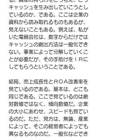
キャッシュを生み出していこうとし
ているのか、である。ここは企業の
資料から読み取れるものもあるが、
見えないこともある。例えば、私が
いた電器会社は、数字からだけでは
キャッシュの創出方法は一般化でき
ない。事業によって分解していくこ
とが必要だが、その手助けをＩＲに
してもらうということである。
結局、売上成長性とＲＯＡ改善率を
見ているのである。基本は、どこも
同じである。ここで見ているのは絶
対数値ではなく、傾向数値だ。企業
の大小にあわせ、
スピードも
見てい
るのだ。ただ、見方は、無論、産業
によって、そこの経営者によっても
異なるものなのだ。一般化などでき