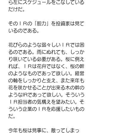
ら左にスケジュールをこなしている
だけだ。
そのＩＲの「胆力」を投資家は見て
いるのである。
花びらのような弱々しいＩＲでは困
るのである。雨にぬれても、しっか
り咲いている必要がある。桜に例え
れば、ＩＲは花弁ではなく、桜の幹
のようなものであって欲しい。経営
の軸をしっかりと支え、また来年も
花を咲かせることが出来る木の幹の
ようなIRであって欲しい。そういう
ＩＲ担当者の気構えを望みたい。そ
ういう企業のＩＲを応援したいもの
だ。
今年も桜は見事に、散ってしまっ