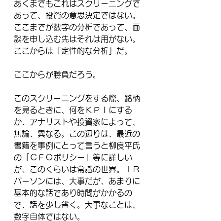
あくまでもこれはスクリーニングで
あって、投資の意思決定ではない。
ここまでが数字の分析であって、面
談を申し込む先はそれは用がない。
ここからは「定性的な分析」だ。
ここからが勝負だろう。
このスクリーニングをする際、銘柄
を見るときに、何をＫＰＩにする
か、アナリストや投資家によって、
無論、異なる。この辺りは、最近の
書籍を事例にとって言うと柳良平氏
の「ＣＦＯポリシー」等に詳しい
が、このくらいは常識の世界。ＩＲ
パーソンには、大事だが、あまりに
基本的な話であり時間がかかるの
で、話を少し省く。大事なことは、
数字自体ではない。