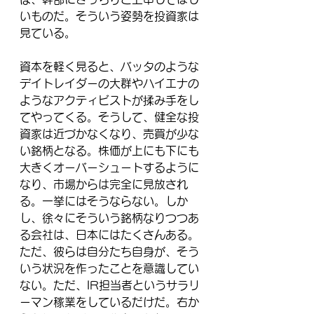
いものだ。そういう姿勢を投資家は
見ている。
資本を軽く見ると、バッタのような
デイトレイダーの大群やハイエナの
ようなアクティビストが揉み手をし
てやってくる。そうして、健全な投
資家は近づかなくなり、売買が少な
い銘柄となる。株価が上にも下にも
大きくオーバーシュートするように
なり、市場からは完全に見放され
る。一挙にはそうならない。しか
し、徐々にそういう銘柄なりつつあ
る会社は、日本にはたくさんある。
ただ、彼らは自分たち自身が、そう
いう状況を作ったことを意識してい
ない。ただ、IR担当者というサラリ
ーマン稼業をしているだけだ。右か