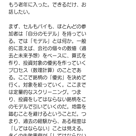
もう老年に入った。できるだけ、お
話したい。
まず、セルもバイも、ほとんどの参
加者は「自分のモデル」を持ってい
る。では「モデル」とは何か。一般
的に言えば、会社の個々の数値（過
去と未来予想）をベースに、算式を
作り、投資対象の優劣を作っていく
プロセス（数理計算）のことであ
る。ここで銘柄の「優劣」を決めて
行く。対象を絞っていく。ここまで
は定量的なスクリーニング。つま
り、投資をしてはならない銘柄をこ
のモデルで引いていくのだ。地雷を
踏むことを避けるということだ。つ
まり、過去の経験から、ある程度は
「してはならない」ことは見える。
多くの失敗事例が「してはならない