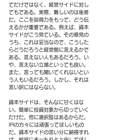
てだけではなく、経営サイドに対し
てもである。実際、難しいのは後者
だ。ここを説得力をもって、どう伝
えるかが重要である。例えば、資本
サイドがこう見ている。その意見の
うち、これは妥当なので、こうした
らどうだろうと経営側に言えるかで
ある。言えない人もあるだろう。い
や、言えない立場といっても良い。
また、言っても聞いてくれないとい
う人もいるだろう。しかし、それは
言い訳にはならない。
資本サイドは、そんなに甘くはな
い。簡単に投資対象から切っていく
だけだ。他に選択肢はあるからだ。
IRの方々には頑張ってほしいもの
だ。資本サイドの言い分に納得すれ
ば、幹部にきっちりと上申してほし