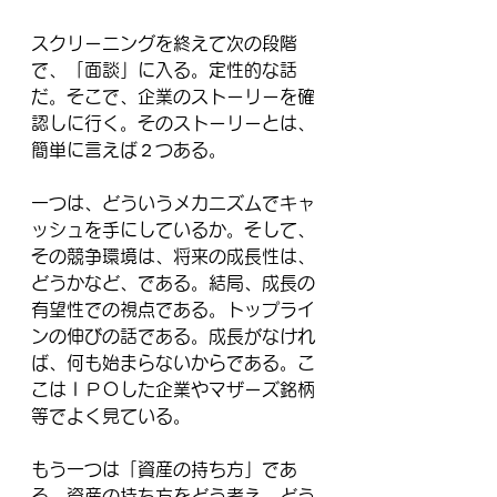
スクリーニングを終えて次の段階
で、「面談」に入る。定性的な話
だ。そこで、企業のストーリーを確
認しに行く。そのストーリーとは、
簡単に言えば２つある。
一つは、どういうメカニズムでキャ
ッシュを手にしているか。そして、
その競争環境は、将来の成長性は、
どうかなど、である。結局、成長の
有望性での視点である。トップライ
ンの伸びの話である。成長がなけれ
ば、何も始まらないからである。こ
こはＩＰＯした企業やマザーズ銘柄
等でよく見ている。
もう一つは「資産の持ち方」であ
る。資産の持ち方をどう考え、どう