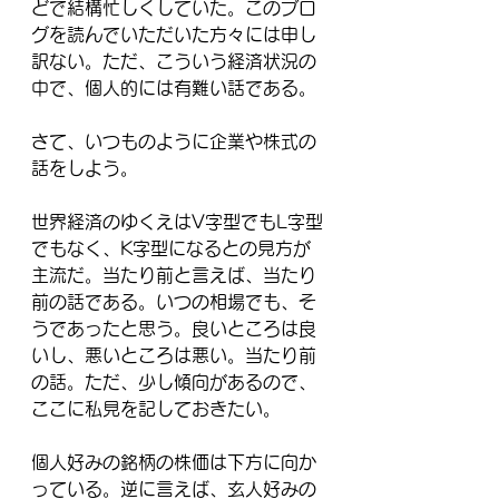
どで結構忙しくしていた。このブロ
グを読んでいただいた方々には申し
訳ない。ただ、こういう経済状況の
中で、個人的には有難い話である。
さて、いつものように企業や株式の
話をしよう。
世界経済のゆくえはV字型でもL字型
でもなく、K字型になるとの見方が
主流だ。当たり前と言えば、当たり
前の話である。いつの相場でも、そ
うであったと思う。良いところは良
いし、悪いところは悪い。当たり前
の話。ただ、少し傾向があるので、
ここに私見を記しておきたい。
個人好みの銘柄の株価は下方に向か
っている。逆に言えば、玄人好みの