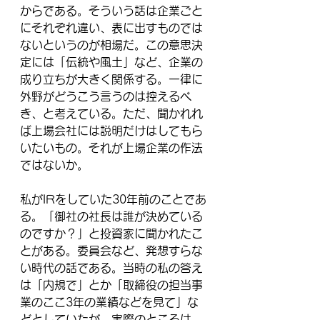
からである。そういう話は企業ごと
にそれぞれ違い、表に出すものでは
ないというのが相場だ。この意思決
定には「伝統や風土」など、企業の
成り立ちが大きく関係する。一律に
外野がどうこう言うのは控えるべ
き、と考えている。ただ、聞かれれ
ば上場会社には説明だけはしてもら
いたいもの。それが上場企業の作法
ではないか。
私がIRをしていた30年前のことであ
る。「御社の社長は誰が決めている
のですか？」と投資家に聞かれたこ
とがある。委員会など、発想すらな
い時代の話である。当時の私の答え
は「内規で」とか「取締役の担当事
業のここ3年の業績などを見て」な
どとしていたが、実際のところは、