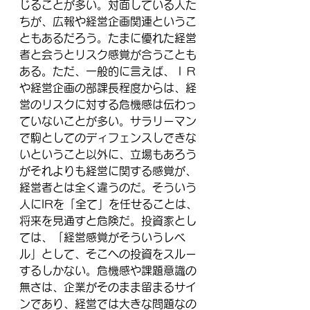
じることが多い。対面している人た
ちが、広報や経営企画関連というこ
ともあるだろう。たまに優れた経営
者と会うとリスク感覚が合うことも
ある。ただ、一般的に言えば、ＩＲ
や経営企画の部課長程度からは、経
営のリスクに対する危機感は伝わっ
ていないことが多い。サラリーマン
で駒としてのディフェンスしできな
いということ以外に、立場もあろう
がそれよりも経営に関する感覚が、
経営者とは全く違うのだ。そういう
人にIRを「全て」を任せることは、
将来を見通すと危険だ。投資家とし
ては、「経営感覚がそういうレベ
ル」として、そこへの投資をスルー
するしかない。危機感や課題意識の
無さは、企業がそのまま留まるサイ
ンであり、経営では大きな問題なの