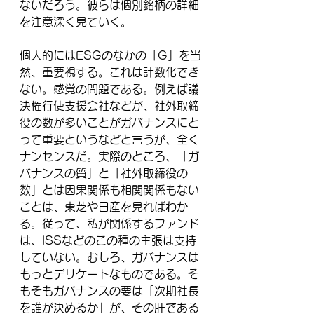
ないだろう。彼らは個別銘柄の詳細
を注意深く見ていく。
個人的にはESGのなかの「G」を当
然、重要視する。これは計数化でき
ない。感覚の問題である。例えば議
決権行使支援会社などが、社外取締
役の数が多いことがガバナンスにと
って重要というなどと言うが、全く
ナンセンスだ。実際のところ、「ガ
バナンスの質」と「社外取締役の
数」とは因果関係も相関関係もない
ことは、東芝や日産を見ればわか
る。従って、私が関係するファンド
は、ISSなどのこの種の主張は支持
していない。むしろ、ガバナンスは
もっとデリケートなものである。そ
もそもガバナンスの要は「次期社長
を誰が決めるか」が、その肝である