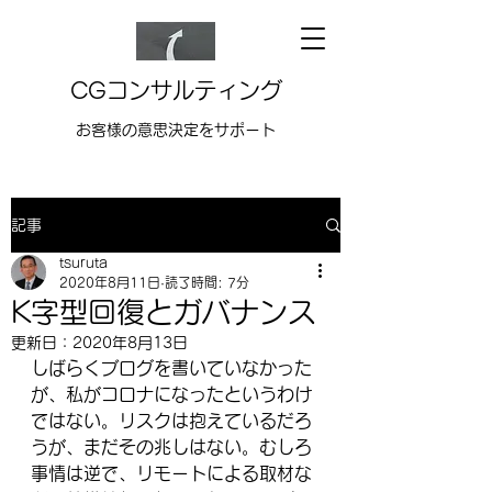
CGコンサルティング
お客様の意思決定をサポート
記事
tsuruta
2020年8月11日
読了時間: 7分
K字型回復とガバナンス
更新日：
2020年8月13日
しばらくブログを書いていなかった
が、私がコロナになったというわけ
ではない。リスクは抱えているだろ
うが、まだその兆しはない。むしろ
事情は逆で、リモートによる取材な