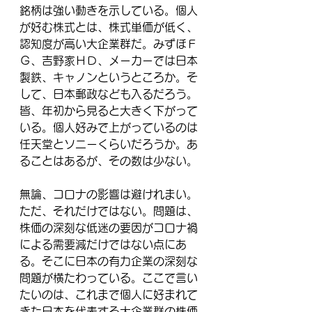
銘柄は強い動きを示している。個人
が好む株式とは、株式単価が低く、
認知度が高い大企業群だ。みずほＦ
Ｇ、吉野家ＨＤ、メーカーでは日本
製鉄、キャノンというところか。そ
して、日本郵政なども入るだろう。
皆、年初から見ると大きく下がって
いる。個人好みで上がっているのは
任天堂とソニーくらいだろうか。あ
ることはあるが、その数は少ない。
無論、コロナの影響は避けれまい。
ただ、それだけではない。問題は、
株価の深刻な低迷の要因がコロナ禍
による需要減だけではない点にあ
る。そこに日本の有力企業の深刻な
問題が横たわっている。ここで言い
たいのは、これまで個人に好まれて
きた日本を代表する大企業群の株価