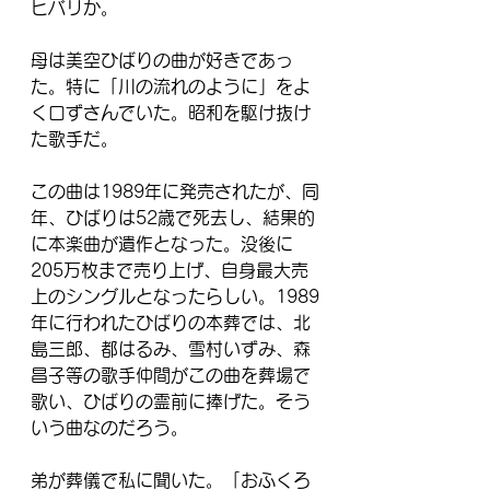
ヒバリか。
母は美空ひばりの曲が好きであっ
た。
特に「川の流れのように」を
よ
く口ずさんでいた。昭和を駆け抜け
た歌手だ。
この曲は1989年に発売されたが、同
年、ひばりは52歳で死去し、結果的
に本楽曲が遺作となった。没後に
205万枚まで売り上げ、自身最大売
上のシングルとなったらしい。1989
年に行われたひばりの本葬では、北
島三郎、都はるみ、雪村いずみ、森
昌子等の歌手仲間がこの曲を葬場で
歌い、ひばりの霊前に捧げた。そう
いう曲なのだろう。
弟が葬儀で私に聞いた。「おふくろ