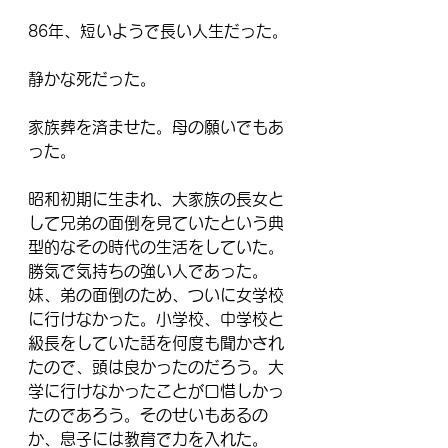
86年、短いようで長い人生だった。
静かな死だった。
家族葬を済ませた。母の願いでもあ
った。
昭和初期に生まれ、大家族の長女と
して兄弟の面倒を見ていたという典
型的なその時代の生活をしていた。
勝気で気持ちの強い人であった。
妹、弟の面倒のため、ついに女学校
に行けなかった。小学校、中学校と
級長をしていた話を何度も聞かされ
たので、頭は良かったのだろう。大
学に行けなかったことが口惜しかっ
たのであろう。そのせいもあるの
か、息子には教育で力を入れた。