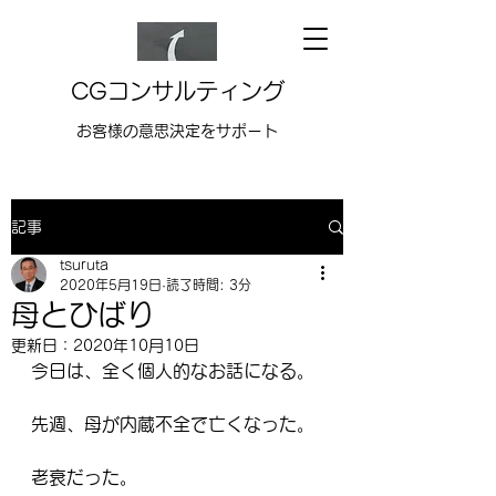
CGコンサルティング
お客様の意思決定をサポート
記事
tsuruta
2020年5月19日
読了時間: 3分
母とひばり
更新日：
2020年10月10日
今日は、全く個人的なお話になる。
先週、母が内蔵不全で亡くなった。
老衰だった。