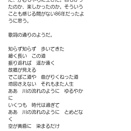
たのか、楽しかったのか。そういう
ことも感じる間がない86年だったよ
うに思う。
歌詞の通りのようだ。
知らず知らず　歩いてきた
細く長い　この道
振り返れば　遥か遠く
故郷が見える
でこぼこ道や　曲がりくねった道
地図さえない　それもまた人生
ああ　川の流れのように　ゆるやか
に
いくつも　時代は過ぎて
ああ　川の流れのように　とめどな
く
空が黄昏に　染まるだけ