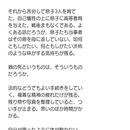
それから苦労して息子3人を育て
た。自己犠牲の上に息子に高等
教育
を
与えた。戦後まもなくである。よ
くある話だろうが、息子たち当事者
はその恩を母に返していない。如何
ともしがたい。何ともしがたい渋柿
のような味がする気持ちが残る。
親の死というものは、そういうもの
だろうか。
法的などうでもよい手続きをしてい
く。複雑な精神の疲れだけが残る。
残り物や写真を整理していると、つ
い手が止まる。思いのほか時間がか
かる。
自分が思ったように体が動かない。