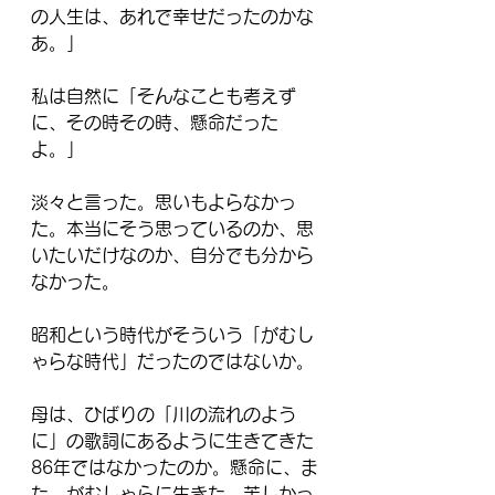
の人生は、あれで幸せだったのかな
あ。」
私は自然に「そんなことも考えず
に、その時その時、懸命だった
よ。」
淡々と言った。思いもよらなかっ
た。本当に
そう
思っているのか、思
いたいだけなのか、自分でも分から
なかった。
昭和という時代がそういう「がむし
ゃらな時代」だったのではないか。
母は、ひばりの「川の流れのよう
に」の歌詞にあるように生きてきた
86年ではなかったのか。懸命に、ま
た、がむしゃらに生きた。苦しかっ