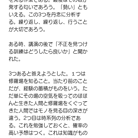
発する匂いであろう。「勢い」とも
いえる。この3つを丹念に分析す
る。繰り返し、繰り返し、行うこと
が大切であろう。
ある時、講演の後で「不正を見つけ
る訓練はどうしたら良いか」と聞か
れた。
3つあると答えようとした。１つは
修羅場を知ること。当たり前のこと
だが、経験の蓄積がものをいう。た
だ単にその場の空気を吸ってのほほ
んと生きた人間と修羅場をくぐって
きた人間ではモノを見る目の深さが
違う。2つ目は時系列の分析であ
る。これを勉強しておくと、確率の
高い予想はつく。これは知識がもの