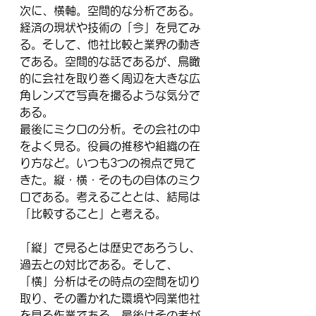
次に、横軸。空間的な分析である。
経済の現状や技術の「今」を見てみ
る。そして、他社比較と業界の動き
である。空間的な話であるが、鳥瞰
的に会社を取り巻く周辺を大きな広
角レンズで写真を撮るような気分で
ある。
最後にミクロの分析。その会社の中
をよく見る。役員の推移や組織の在
り方など。いつも3つの視点で見て
きた。縦・横・そのもの自体のミク
ロである。考えることとは、結局は
「比較すること」と考える。
「縦」で見るとは歴史であろうし、
過去との対比である。そして、
「横」分析はその時点の空間を切り
取り、その置かれた環境や同業他社
を見る作業である。最後はその者が