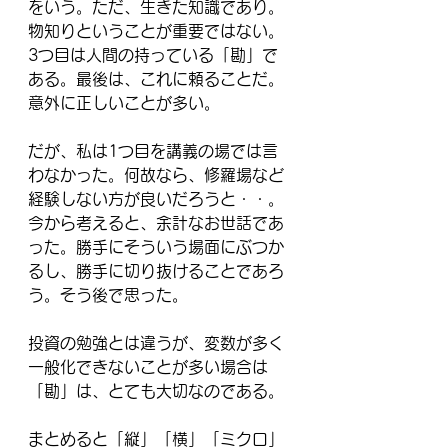
をいう。ただ、生きた知識であり。
物知りということが重要ではない。
3つ目は人間の持っている「勘」で
ある。最後は、これに頼ることだ。
意外に正しいことが多い。
だが、私は1つ目を講義の場では言
わなかった。何故なら、修羅場など
経験しない方が良いだろうと・・。
今から考えると、余計なお世話であ
った。勝手にそういう場面にぶつか
るし、勝手に切り抜けることであろ
う。そう後で思った。
投資の勉強とは違うが、変数が多く
一般化できないことが多い場合は
「勘」は、とても大切なのである。
まとめると「縦」「横」「ミクロ」