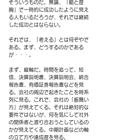
そういうものだ。無論、「勘と度
胸」で一時的に成功したように見え
る人もいるだろうが、それでは継続
した成功とはならない。
それでは、「考える」とは何ぞやで
ある。まず、どうするのかである
が・・・。
まず、縦軸だ。時間を追って、短
信、決算説明書、決算説明会、統合
報告書、有価証券報告書などを見
る。会社の周辺で起きたことを時系
列に見る。これで、会社の「振舞い
方」が見えてくる。それは絶対的な
要件ではないが、何を気にして社外
の関係者と渡り合おうとしているの
かが見えてくる。中期計画などの軸
の立て方や達成度を見る。